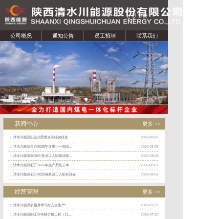
登录
公司概况
通知公告
员工招聘
联系我们
新闻中心
更多 >>
清水川能源以法治思维夯实经营根基
2026-08-05
1.
清水川能源举办2026年度第十一期固...
2026-08-05
2.
清水川能源2026年新员工入职培训圆...
2026-08-05
3.
清水川能源召开2026年生产系统上半...
2026-08-01
4.
清水川能源召开2026届新员工入职欢迎会
2026-08-01
5.
经营管理
更多 >>
清水川能源多措并举守好安全生产“...
2026-07-27
1.
清水川能源职工宿舍楼扩建工程（11...
2026-07-22
2.