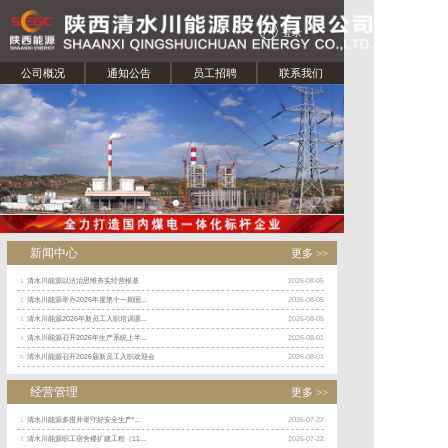
登录
公司概况
通知公告
员工招聘
联系我们
新闻中心
更多 >>
清水川能源以法治思维夯实经营根基
2026-08-05
1.
清水川能源举办2026年度第十一期固...
2026-08-05
2.
清水川能源2026年新员工入职培训圆...
2026-08-05
3.
清水川能源召开2026年生产系统上半...
2026-08-01
4.
清水川能源召开2026届新员工入职欢迎会
2026-08-01
5.
经营管理
更多 >>
清水川能源多措并举守好安全生产“...
2026-07-27
1.
清水川能源职工宿舍楼扩建工程（11...
2026-07-22
2.